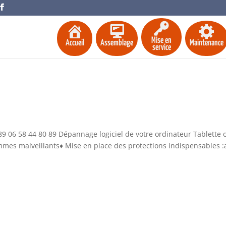
Mise en
Accueil
Assemblage
Maintenance
service
9 06 58 44 80 89 Dépannage logiciel de votre ordinateur Tablette 
mmes malveillants♦ Mise en place des protections indispensables :a