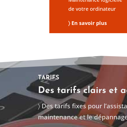
de votre ordinateur
〉 En savoir plus
TARIFS
Des tarifs clairs et 
〉 Des tarifs fixes pour l’assist
maintenance et le dépannage