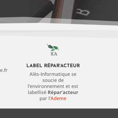
LABEL RÉPAR'ACTEUR
e.fr
Alès-Informatique se
soucie de
l’environnement et est
labellisé
Répar’acteur
par l’
Ademe