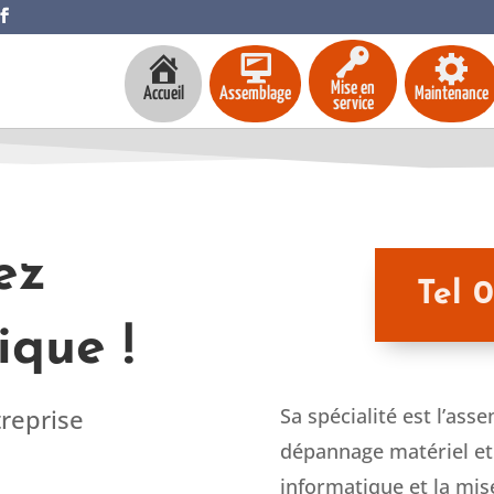
Mise en
Accueil
Assemblage
Maintenance
service
ez
Tel 
ique !
treprise
Sa spécialité est l’ass
dépannage matériel et 
informatique et la mis