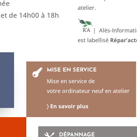
née
atelier.
 et de 14h00 à 18h
| Alès-Informati
est labellisé
Répar’act
MISE EN SERVICE

Mise en service de
votre ordinateur neuf en atelier
〉 En savoir plus
DÉPANNAGE