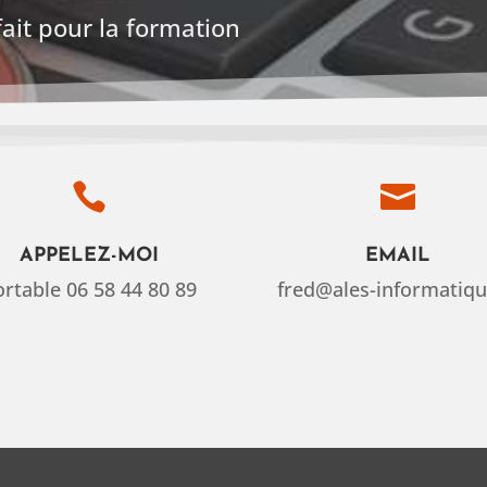
rfait pour la formation


APPELEZ-MOI
EMAIL
ortable 06 58 44 80 89
fred@ales-informatiqu