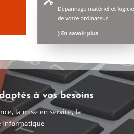

Dépannage matériel et logicie
de votre ordinateur
〉 En savoir plus
adaptés à vos besoins
ance, la mise en service, la
 informatique