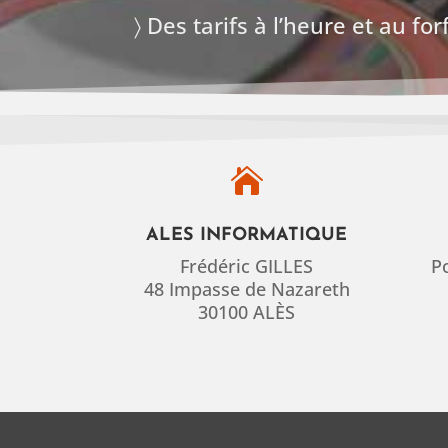
〉 Des tarifs à l’heure et au fo

ALES INFORMATIQUE
Frédéric GILLES
P
48 Impasse de Nazareth
30100 ALÈS