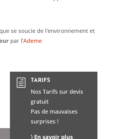
que se soucie de l’environnement et
eur
par l’
Ademe
TARIFS
h
Nos Tarifs sur devis
gratuit
Pas de mauvaises
surprises !
〉 En savoir plus