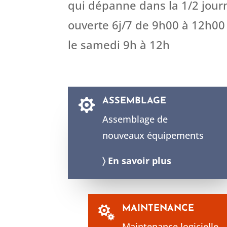
qui dépanne dans la 1/2 jour
ouverte 6j/7 de 9h00 à 12h00
le samedi 9h à 12h
ASSEMBLAGE

Assemblage de
nouveaux équipements
〉 En savoir plus
MAINTENANCE

Maintenance logicielle