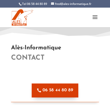
Tel 06 58 44 80 89
fred@ales-informatique.fr
Alès-Informatique
CONTACT
06 58 44 80 89